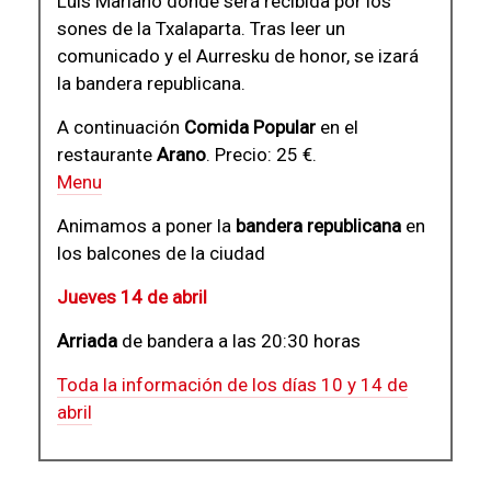
Luis Mariano donde será recibida por los
sones de la Txalaparta. Tras leer un
comunicado y el Aurresku de honor, se izará
la bandera republicana.
A continuación
Comida Popular
en el
restaurante
Arano
. Precio: 25 €.
Menu
Animamos a poner la
bandera republicana
en
los balcones de la ciudad
Jueves 14 de abril
Arriada
de bandera a las 20:30 horas
Toda la información de los días 10 y 14 de
abril