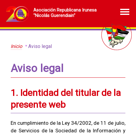
Asociación Republicana Irunesa
"Nicolás Guerendiain"
Inicio
Aviso legal
Aviso legal
1. Identidad del titular de la
presente web
En cumplimiento de la Ley 34/2002, de 11 de julio,
de Servicios de la Sociedad de la Información y