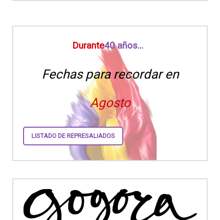
Durante
40 años...
Fechas para recordar en
Agosto
LISTADO DE REPRESALIADOS