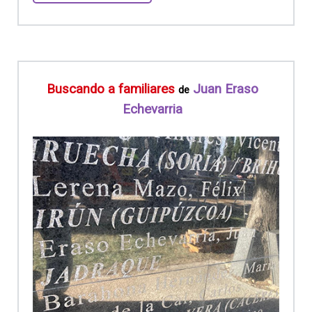
Buscando a familiares
Juan Eraso
de
Echevarria