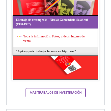
El coraje sin recompensa - Nicolás Guerendiain Salaberri
(1900-1937)
Toda la información. Fotos, vídeos, lugares de
venta...
"A pico y pala: trabajos forzosos en Gipuzkoa"
MÁS TRABAJOS DE INVESTIGACIÓN