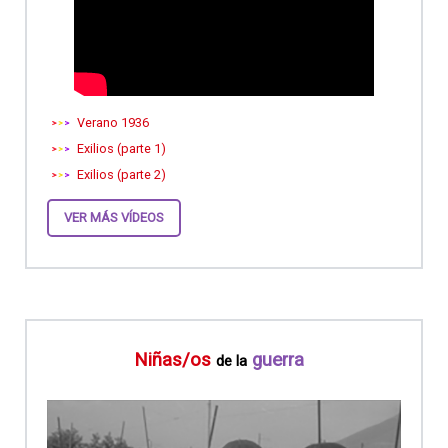
Verano 1936
Exilios (parte 1)
Exilios (parte 2)
VER MÁS VÍDEOS
Niñas/os
guerra
de la