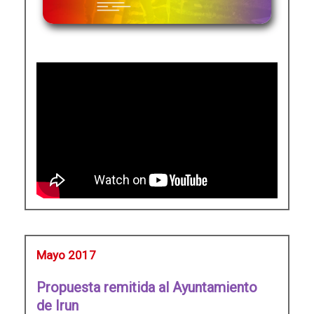
Mayo 2017
Propuesta remitida al Ayuntamiento
de Irun