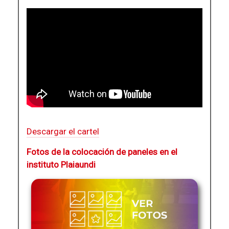
Descargar el cartel
Fotos de la colocación de paneles en el
instituto Plaiaundi