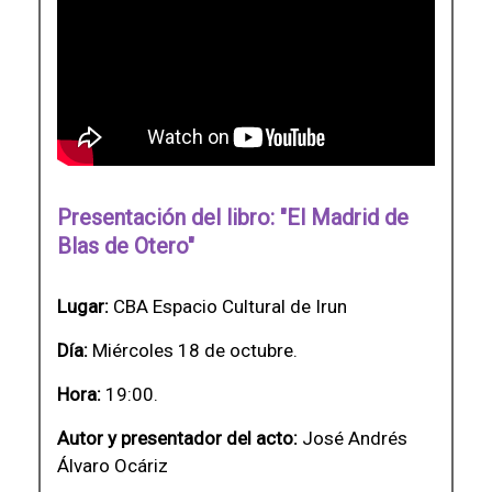
Presentación del libro: "El Madrid de
Blas de Otero"
Lugar:
CBA Espacio Cultural de Irun
Día:
Miércoles 18 de octubre.
Hora:
19:00.
Autor y presentador del acto:
José Andrés
Álvaro Ocáriz