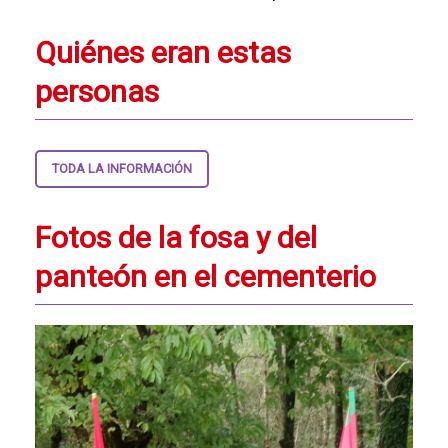
Quiénes eran estas
personas
TODA LA INFORMACIÓN
Fotos de la fosa y del
panteón en el cementerio