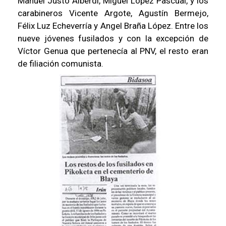
Manuel Justo Alberdi, Miguel López Pascual, y los
carabineros Vicente Argote, Agustín Bermejo,
Félix Luz Echeverría y Angel Braña López. Entre los
nueve jóvenes fusilados y con la excepción de
Víctor Genua que pertenecía al PNV, el resto eran
de filiación comunista.