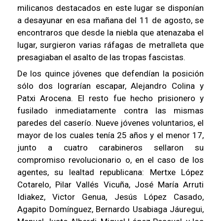
milicanos destacados en este lugar se disponían
a desayunar en esa mañana del 11 de agosto, se
encontraros que desde la niebla que atenazaba el
lugar, surgieron varias ráfagas de metralleta que
presagiaban el asalto de las tropas fascistas.
De los quince jóvenes que defendían la posición
sólo dos lograrían escapar, Alejandro Colina y
Patxi Arocena. El resto fue hecho prisionero y
fusilado inmediatamente contra las mismas
paredes del caserío. Nueve jóvenes voluntarios, el
mayor de los cuales tenía 25 años y el menor 17,
junto a cuatro carabineros sellaron su
compromiso revolucionario o, en el caso de los
agentes, su lealtad republicana: Mertxe López
Cotarelo, Pilar Vallés Vicuña, José María Arruti
Idiakez, Victor Genua, Jesús López Casado,
Agapito Domínguez, Bernardo Usabiaga Jáuregui,