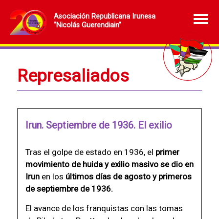
Asociación Republicana Irunesa
"Nicolás Guerendiain"
Represaliados
Irun. Septiembre de 1936. El exilio
Tras el golpe de estado en 1936, el
primer
movimiento de huida y exilio masivo se dio en
Irun
en los
últimos días de agosto y primeros
de septiembre de 1936.
El avance de los franquistas con las tomas