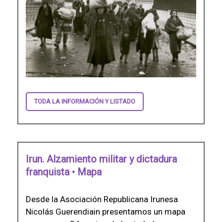
TODA LA INFORMACIÓN Y LISTADO
Irun. Alzamiento militar y dictadura
franquista • Mapa
Desde la Asociación Republicana Irunesa
Nicolás Guerendiain presentamos un mapa