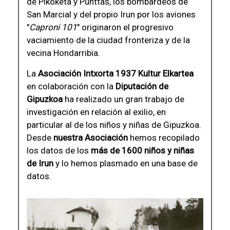
de Pikoketa y Punttas, los bombardeos de
San Marcial y del propio Irun por los aviones
"
Caproni 101
" originaron el progresivo
vaciamiento de la ciudad fronteriza y de la
vecina Hondarribia.
La
Asociación Intxorta 1937 Kultur Elkartea
en colaboración con la
Diputación de
Gipuzkoa
ha realizado un gran trabajo de
investigación en relación al exilio, en
particular al de los niños y niñas de Gipuzkoa.
Desde
nuestra Asociación
hemos recopilado
los datos de los
más de 1600 niños y niñas
de Irun
y lo hemos plasmado en una base de
datos.