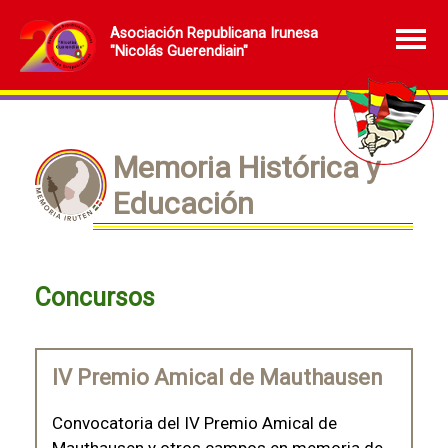
Asociación Republicana Irunesa
"Nicolás Guerendiain"
Memoria Histórica y
Educación
Concursos
IV Premio Amical de Mauthausen
Convocatoria del IV Premio Amical de