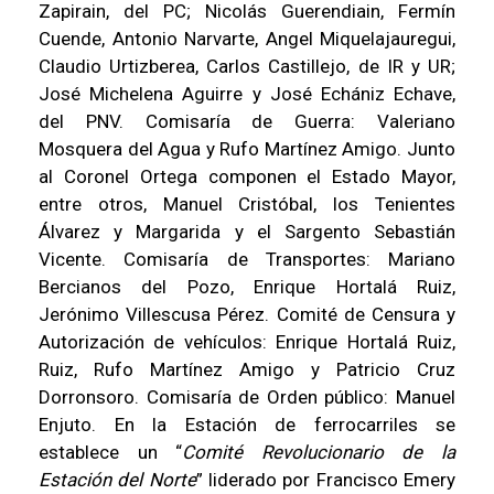
Zapirain, del PC; Nicolás Guerendiain, Fermín
Cuende, Antonio Narvarte, Angel Miquelajauregui,
Claudio Urtizberea, Carlos Castillejo, de IR y UR;
José Michelena Aguirre y José Echániz Echave,
del PNV. Comisaría de Guerra: Valeriano
Mosquera del Agua y Rufo Martínez Amigo. Junto
al Coronel Ortega componen el Estado Mayor,
entre otros, Manuel Cristóbal, los Tenientes
Álvarez y Margarida y el Sargento Sebastián
Vicente. Comisaría de Transportes: Mariano
Bercianos del Pozo, Enrique Hortalá Ruiz,
Jerónimo Villescusa Pérez. Comité de Censura y
Autorización de vehículos: Enrique Hortalá Ruiz,
Ruiz, Rufo Martínez Amigo y Patricio Cruz
Dorronsoro. Comisaría de Orden público: Manuel
Enjuto. En la Estación de ferrocarriles se
establece un “
Comité Revolucionario de la
Estación del Norte
” liderado por Francisco Emery