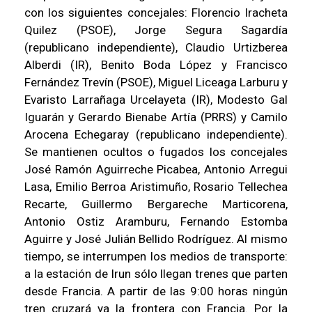
con los siguientes concejales: Florencio Iracheta
Quilez (PSOE), Jorge Segura Sagardía
(republicano independiente), Claudio Urtizberea
Alberdi (IR), Benito Boda López y Francisco
Fernández Trevín (PSOE), Miguel Liceaga Larburu y
Evaristo Larrañaga Urcelayeta (IR), Modesto Gal
Iguarán y Gerardo Bienabe Artía (PRRS) y Camilo
Arocena Echegaray (republicano independiente).
Se mantienen ocultos o fugados los concejales
José Ramón Aguirreche Picabea, Antonio Arregui
Lasa, Emilio Berroa Aristimuño, Rosario Tellechea
Recarte, Guillermo Bergareche Marticorena,
Antonio Ostiz Aramburu, Fernando Estomba
Aguirre y José Julián Bellido Rodríguez. Al mismo
tiempo, se interrumpen los medios de transporte:
a la estación de Irun sólo llegan trenes que parten
desde Francia. A partir de las 9:00 horas ningún
tren cruzará ya la frontera con Francia. Por la