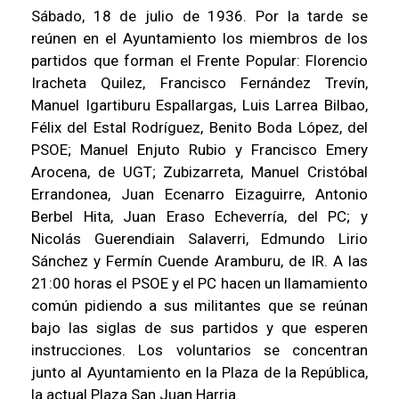
Sábado, 18 de julio de 1936. Por la tarde se
reúnen en el Ayuntamiento los miembros de los
partidos que forman el Frente Popular: Florencio
Iracheta Quilez, Francisco Fernández Trevín,
Manuel Igartiburu Espallargas, Luis Larrea Bilbao,
Félix del Estal Rodríguez, Benito Boda López, del
PSOE; Manuel Enjuto Rubio y Francisco Emery
Arocena, de UGT; Zubizarreta, Manuel Cristóbal
Errandonea, Juan Ecenarro Eizaguirre, Antonio
Berbel Hita, Juan Eraso Echeverría, del PC; y
Nicolás Guerendiain Salaverri, Edmundo Lirio
Sánchez y Fermín Cuende Aramburu, de IR. A las
21:00 horas el PSOE y el PC hacen un llamamiento
común pidiendo a sus militantes que se reúnan
bajo las siglas de sus partidos y que esperen
instrucciones. Los voluntarios se concentran
junto al Ayuntamiento en la Plaza de la República,
la actual Plaza San Juan Harria.