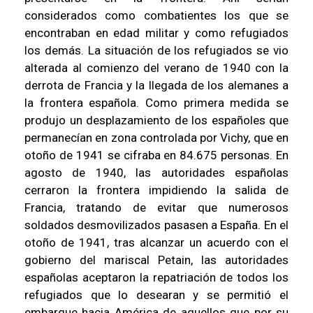
considerados como combatientes los que se
encontraban en edad militar y como refugiados
los demás. La situación de los refugiados se vio
alterada al comienzo del verano de 1940 con la
derrota de Francia y la llegada de los alemanes a
la frontera española. Como primera medida se
produjo un desplazamiento de los españoles que
permanecían en zona controlada por Vichy, que en
otoño de 1941 se cifraba en 84.675 personas. En
agosto de 1940, las autoridades españolas
cerraron la frontera impidiendo la salida de
Francia, tratando de evitar que numerosos
soldados desmovilizados pasasen a España. En el
otoño de 1941, tras alcanzar un acuerdo con el
gobierno del mariscal Petain, las autoridades
españolas aceptaron la repatriación de todos los
refugiados que lo desearan y se permitió el
embarque hacia América de aquellos que por su