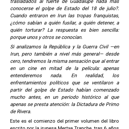
trasladados al fuerte de Guadalupe nada más
conocerse el golpe de Estado del 18 de julio?.
Cuando entraron en Irun las tropas franquistas,
¿cómo sabían a quién fusilar, a quién detener, a
quién torturar? La respuesta es bien sencilla:
porque unos y otros se conocían.
Si analizamos la República y la Guerra Civil —en
Irun, pero también a nivel más general— desde
cero, tendremos la misma sensación que al entrar
en un cine en mitad de la película: apenas
entenderemos nada. En realidad, los
enfrentamientos políticos que se ventilaron a
partir del golpe de Estado habían comenzado
mucho antes, en un periodo histórico al que
apenas se presta atención: la Dictadura de Primo
de Rivera.
Este es el comienzo del primer volumen del libro
escrito por la irunesa Mertxe Tranche, tras 6 años