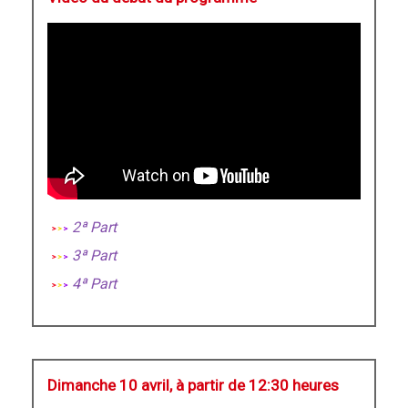
2ª Part
3ª Part
4ª Part
Dimanche 10 avril, à partir de 12:30 heures