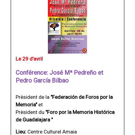
Le 29 d'avril
Conférence: José Mª Pedreño et
Pedro García Bilbao
Prèsident de la
"Federación de Foros por la
Memoria"
et
Prèsident du
"Foro por la Memoria Histórica
de Guadalajara "
Lieu:
Centre Culturel Amaia