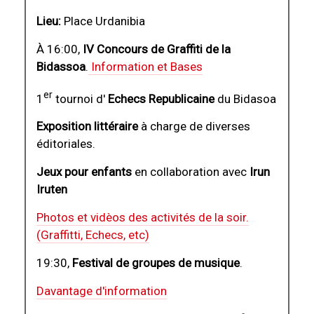
Lieu:
Place Urdanibia
À 16:00,
IV Concours de Graffiti de la
Bidassoa
.
Information et Bases
er
1
tournoi d'
Echecs Republicaine
du Bidasoa
Exposition littéraire
à charge de diverses
éditoriales.
Jeux pour enfants
en collaboration avec
Irun
Iruten
Photos et vidèos des activités de la soir.
(Graffitti, Echecs, etc)
19:30,
Festival de groupes de musique
.
Davantage d'information