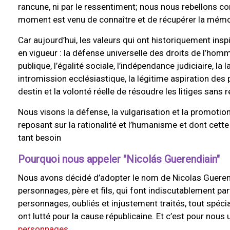
rancune, ni par le ressentiment; nous nous rebellons cont
moment est venu de connaître et de récupérer la mémo
Car aujourd’hui, les valeurs qui ont historiquement ins
en vigueur : la défense universelle des droits de l’hom
publique, l’égalité sociale, l’indépendance judiciaire, la 
intromission ecclésiastique, la légitime aspiration des 
destin et la volonté réelle de résoudre les litiges sans r
Nous visons la défense, la vulgarisation et la promotion
reposant sur la rationalité et l’humanisme et dont cet
tant besoin
Pourquoi nous appeler "Nicolás Guerendiain"
Nous avons décidé d’adopter le nom de Nicolas Guerendi
personnages, père et fils, qui font indiscutablement part
personnages, oubliés et injustement traités, tout spéci
ont lutté pour la cause républicaine. Et c’est pour nous
personnages.