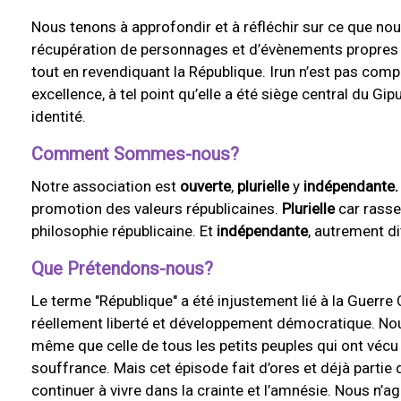
Nous tenons à approfondir et à réfléchir sur ce que no
récupération de personnages et d’évènements propres à l
tout en revendiquant la République. Irun n’est pas compr
excellence, à tel point qu’elle a été siège central du G
identité.
Comment Sommes-nous?
Notre association est
ouverte
,
plurielle
y
indépendante.
promotion des valeurs républicaines.
Plurielle
car rasse
philosophie républicaine. Et
indépendante
, autrement di
Que Prétendons-nous?
Le terme "République" a été injustement lié à la Guerre Ci
réellement liberté et développement démocratique. Nou
même que celle de tous les petits peuples qui ont vécu l
souffrance. Mais cet épisode fait d’ores et déjà partie
continuer à vivre dans la crainte et l’amnésie. Nous n’