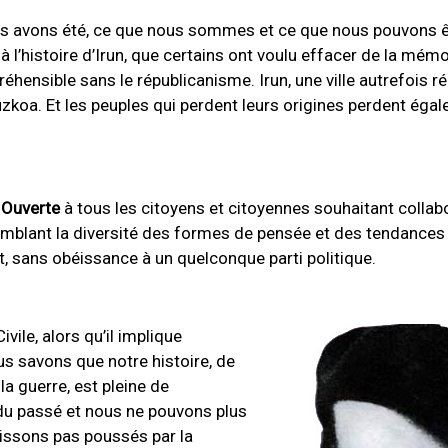
us avons été, ce que nous sommes et ce que nous pouvons êt
’histoire d’Irun, que certains ont voulu effacer de la mémoi
éhensible sans le républicanisme. Irun, une ville autrefois ré
ipuzkoa. Et les peuples qui perdent leurs origines perdent éga
 Ouverte
à tous les citoyens et citoyennes souhaitant collabo
mblant la diversité des formes de pensée et des tendances 
t, sans obéissance à un quelconque parti politique.
vile, alors qu’il implique
s savons que notre histoire, de
a guerre, est pleine de
 du passé et nous ne pouvons plus
agissons pas poussés par la