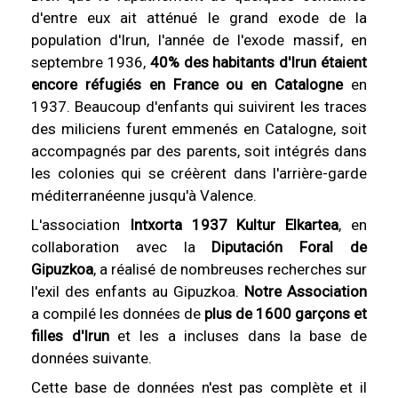
d'entre eux ait atténué le grand exode de la
population d'Irun, l'année de l'exode massif, en
septembre 1936,
40% des habitants d'Irun étaient
encore réfugiés en France ou en Catalogne
en
1937. Beaucoup d'enfants qui suivirent les traces
des miliciens furent emmenés en Catalogne, soit
accompagnés par des parents, soit intégrés dans
les colonies qui se créèrent dans l'arrière-garde
méditerranéenne jusqu'à Valence.
L'association
Intxorta 1937 Kultur Elkartea
, en
collaboration avec la
Diputación Foral de
Gipuzkoa
, a réalisé de nombreuses recherches sur
l'exil des enfants au Gipuzkoa.
Notre Association
a compilé les données de
plus de 1600 garçons et
filles d'Irun
et les a incluses dans la base de
données suivante.
Cette base de données n'est pas complète et il