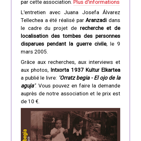
par cette association.
Plus d'informations
L'entretien avec Juana Josefa Álvarez
Tellechea a été réalisé par
Aranzadi
dans
le cadre du projet de
recherche et de
localisation des tombes des personnes
disparues pendant la guerre civile
, le 9
mars 2005.
Grâce aux recherches, aux interviews et
aux photos,
Intxorta 1937 Kultur Elkartea
a publié le livre:
"
Orratz begia - El ojo de la
aguja
"
. Vous pouvez en faire la demande
auprès de notre association et le prix est
de 10 €.