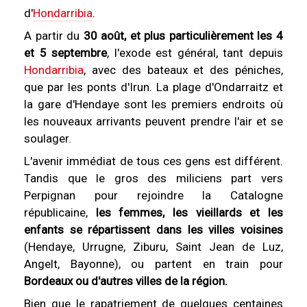
d'
Hondarribia
.
A partir du
30 août, et plus particulièrement les 4
et 5 septembre
, l'exode est général, tant depuis
Hondarribia
, avec des bateaux et des péniches,
que par les ponts d'Irun. La plage d'Ondarraitz et
la gare d'Hendaye sont les premiers endroits où
les nouveaux arrivants peuvent prendre l'air et se
soulager.
L'avenir immédiat de tous ces gens est différent.
Tandis que le gros des miliciens part vers
Perpignan pour rejoindre la Catalogne
républicaine,
les femmes, les vieillards et les
enfants se répartissent dans les villes voisines
(Hendaye, Urrugne, Ziburu, Saint Jean de Luz,
Angelt, Bayonne), ou partent en train pour
Bordeaux ou d'autres villes de la région.
Bien que le rapatriement de quelques centaines