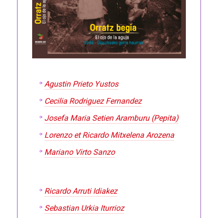
Agustin Prieto Yustos
Cecilia Rodriguez Fernandez
Josefa Maria Setien Aramburu (Pepita)
Lorenzo et Ricardo Mitxelena Arozena
Mariano Virto Sanzo
Ricardo Arruti Idiakez
Sebastian Urkia Iturrioz