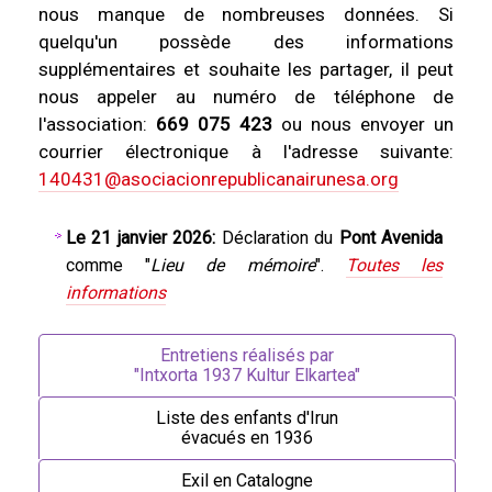
nous manque de nombreuses données. Si
quelqu'un possède des informations
supplémentaires et souhaite les partager, il peut
nous appeler au numéro de téléphone de
l'association:
669 075 423
ou nous envoyer un
courrier électronique à l'adresse suivante:
140431@asociacionrepublicanairunesa.org
Le 21 janvier 2026:
Déclaration du
Pont Avenida
comme "
Lieu de mémoire
".
Toutes les
informations
Entretiens réalisés par
"Intxorta 1937 Kultur Elkartea"
Liste des enfants d'Irun
évacués en 1936
Exil en Catalogne