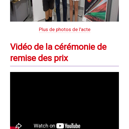
Plus de photos de l'acte
Vidéo de la cérémonie de
remise des prix