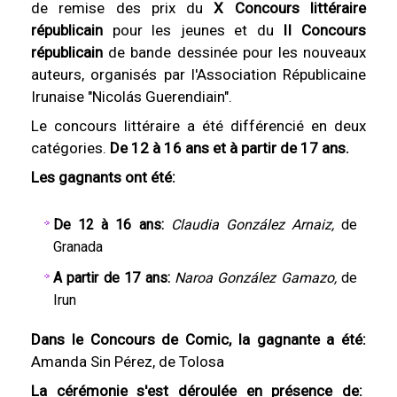
de remise des prix du
X Concours littéraire
républicain
pour les jeunes et du
II Concours
républicain
de bande dessinée pour les nouveaux
auteurs, organisés par l'Association Républicaine
Irunaise "Nicolás Guerendiain".
Le concours littéraire a été différencié en deux
catégories.
De 12 à 16 ans et à partir de 17 ans.
Les gagnants ont été:
De 12 à 16 ans:
Claudia González Arnaiz,
de
Granada
A partir de 17 ans:
Naroa González Gamazo,
de
Irun
Dans le Concours de Comic, la gagnante a été:
Amanda Sin Pérez, de Tolosa
La cérémonie s'est déroulée en présence de: