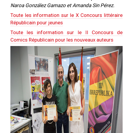
Naroa González Gamazo et
Amanda Sin Pérez.
Toute les information sur le X Concours littéraire
Républicain pour jeunes
Toute les information sur le II Concours de
Comics Républicain pour les nouveaux auteurs