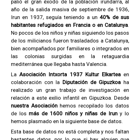
palió el gran éxodo de la población irundarra, al
año de la salida masiva de septiembre de 1936,
Irun en 1937, seguía teniendo a un
40% de sus
habitantes refugiados en Francia o en Catalunya
.
No pocos de los niños y niñas siguiendo los pasos
de los milicianos fueron trasladados a Catalunya,
bien acompañados por familiares o integrados en
las colonias surgidas en la retaguardia
mediterránea que llegaba hasta Valencia.
La
Asociación Intxorta 1937 Kultur Elkartea
en
colaboración con la
Diputación de Gipuzkoa
ha
realizado un gran trabajo de investigación en
relación a este exilio infantil en Gipuzkoa. Desde
nuestra Asociación
hemos recopilado los datos
de los
más de 1600 niños y niñas de Irun
y lo
hemos plasmado en la siguiente base de datos.
Esta base de datos no está completa y nos faltan
bastantes datos, por lo que si hay alguien que