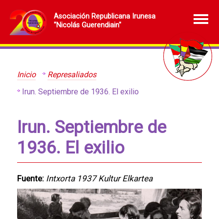
Asociación Republicana Irunesa
"Nicolás Guerendiain"
Inicio
Represaliados
Irun. Septiembre de 1936. El exilio
Irun. Septiembre de
1936. El exilio
Fuente:
Intxorta 1937 Kultur Elkartea