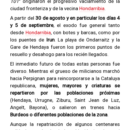
101
" originaron el progresivo vaciamiento de la
ciudad fronteriza y de la vecina
Hondarribia
.
A partir del
30 de agosto y en particular los días 4
y 5 de septiembre
, el exodo fue general tanto
desde
Hondarribia
, con botes y barcas, como por
los puentes de
Irun
. La playa de Ondarraitz y la
Gare de Hendaya fueron los primeros puntos de
resuello y desahogo para los recién llegados.
El inmediato futuro de todas estas personas fue
diverso. Mientras el grueso de milicianos marchó
hacia Perpignan para reincorporarse a la Cataluya
republicana,
mujeres, mayores y criaturas se
repartieron por las poblaciones próximas
(Hendaya, Urrugne, Ziburu, Saint Jean de Luz,
Angelt, Bayona), o salieron en trenes hacia
Burdeos o diferentes poblaciones de la zona
.
Aunque la repatriación de algunos centenares