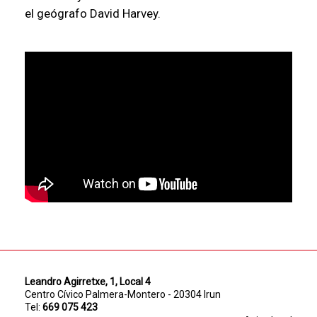
el geógrafo David Harvey.
Leandro Agirretxe, 1, Local 4
Centro Cívico Palmera-Montero - 20304 Irun
Tel:
669 075 423