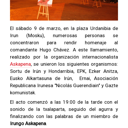
El sábado 9 de marzo, en la plaza Urdanibia de
Irun (Mosku), numerosas personas se
concentraron para rendir homenaje al
comandante Hugo Chávez. A este llamamiento,
realizado por la organización internacionalista
Askapena
, se unieron los siguientes organismos:
Sortu de Irún y Hondarribia, EPK, Ezker Anitza,
Eusko Alkartasuna de Irún, Ernai, Asociación
Republicana Irunesa "Nicolás Guerendiain" y Gazte
komunistak.
El acto comenzó a las 19:00 de la tarde con el
sonido de la txalaparta, seguido del agurra y
finalizando con las palabras de un miembro de
Irungo Askapena
.