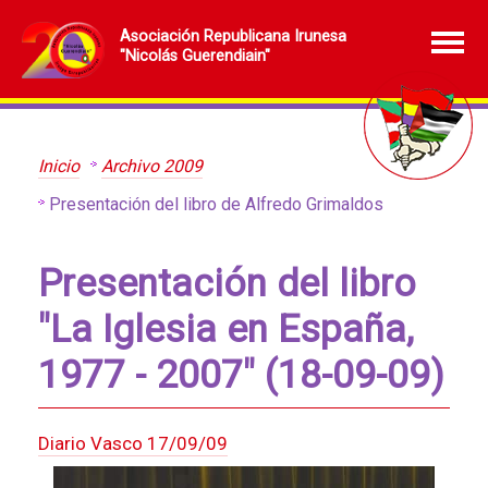
Asociación Republicana Irunesa
"Nicolás Guerendiain"
Inicio
Archivo 2009
Presentación del libro de Alfredo Grimaldos
Presentación del libro
"La Iglesia en España,
1977 - 2007" (18-09-09)
Diario Vasco 17/09/09