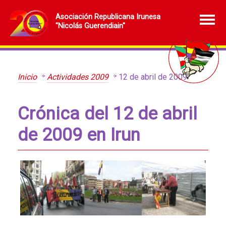
Asociación Republicana Irunesa
"Nicolás Guerendiain"
Inicio
Actividades 2009
12 de abril de 2009
Crónica del 12 de abril
de 2009 en Irun