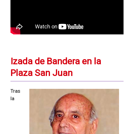
Izada de Bandera en la
Plaza San Juan
Tras
la