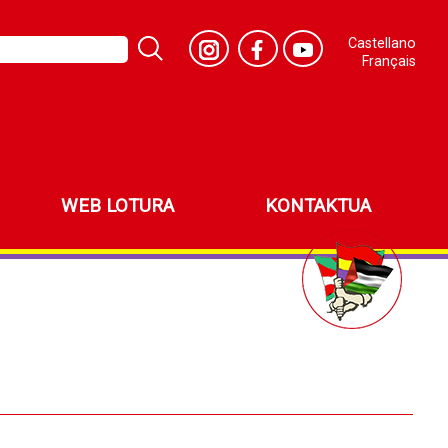
Castellano
Français
WEB LOTURA
KONTAKTUA