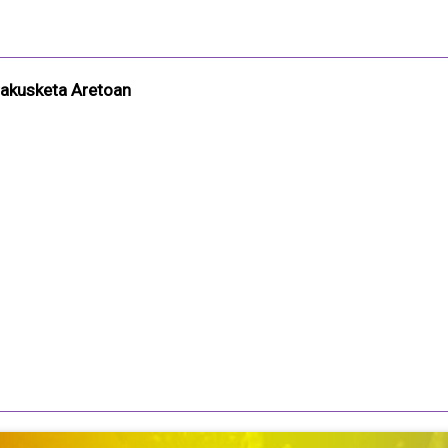
rakusketa Aretoan