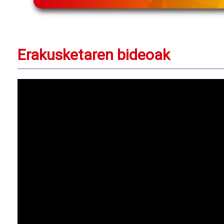
Erakusketaren bideoak