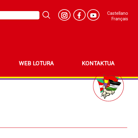
Castellano
Français
WEB LOTURA
KONTAKTUA