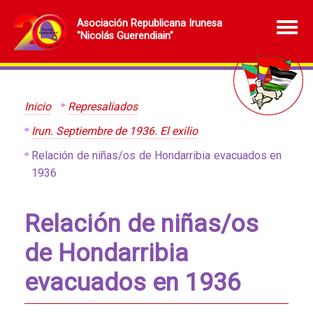
Asociación Republicana Irunesa
"Nicolás Guerendiain"
Inicio
Represaliados
Irun. Septiembre de 1936. El exilio
Relación de niñas/os de Hondarribia evacuados en
1936
Relación de niñas/os
de Hondarribia
evacuados en 1936