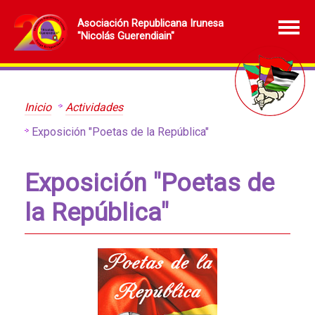
Asociación Republicana Irunesa
"Nicolás Guerendiain"
Inicio
Actividades
Exposición "Poetas de la República"
Exposición "Poetas de
la República"