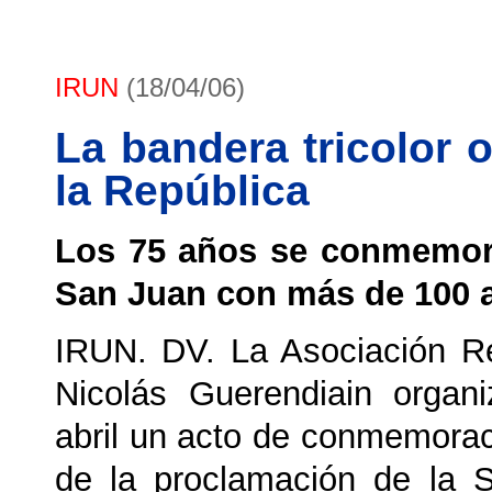
IRUN
(18/04/06)
La bandera tricolor 
la República
Los 75 años se conmemora
San Juan con más de 100 a
IRUN. DV. La Asociación Re
Nicolás Guerendiain organ
abril un acto de conmemorac
de la proclamación de la 