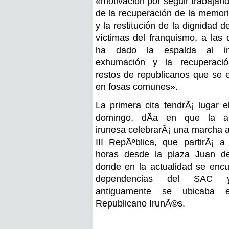
«motivación por seguir trabajan
de la recuperación de la memori
y la restitución de la dignidad d
víctimas del franquismo, a las 
ha dado la espalda al im
exhumación y la recuperaci
restos de republicanos que se 
en fosas comunes».
La primera cita tendrÃ¡ lugar e
domingo, dÃ­a en que la as
irunesa celebrarÃ¡ una marcha a
III RepÃºblica, que partirÃ¡ a
horas desde la plaza Juan de
donde en la actualidad se encu
dependencias del SAC 
antiguamente se ubicaba e
Republicano IrunÃ©s.