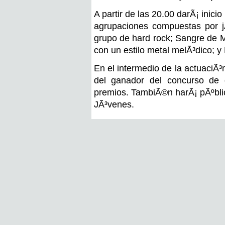
A partir de las 20.00 darÃ¡ inici
agrupaciones compuestas por j
grupo de hard rock; Sangre de M
con un estilo metal melÃ³dico; y
En el intermedio de la actuaciÃ³
del ganador del concurso de g
premios. TambiÃ©n harÃ¡ pÃºblico
JÃ³venes.