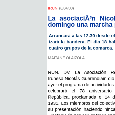
IRUN
(8/04/09)
La asociaciÃ³n Nico
domingo una marcha po
Arrancará a las 12.30 desde e
izará la bandera. El día 18 ha
cuatro grupos de la comarca.
MAITANE OLAIZOLA
RUN. DV. La Asociación Re
Irunesa Nicolás Guerendiain dio
ayer el programa de actividades
celebrará el 78 aniversario
República, proclamada el 14 d
1931. Los miembros del colectiv
su presentación haciendo hinc