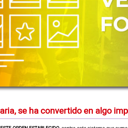
aria, se ha convertido en algo imp
ESTE ORDEN ESTABLECIDO
, contra este sistema que sume