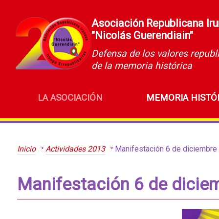
Asociación Republicana Ir
"Nicolás Guerendiain"
Defensa de los valores republ
de la memoria histórica
LA ASOCIACIÓN
MEMORIA HISTÓ
Inicio
Actividades 2013
Manifestación 6 de diciembre
Manifestación 6 de diciem