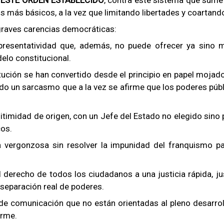
s más básicos, a la vez que limitando libertades y coartand
graves carencias democráticas:
epresentatividad que, además, no puede ofrecer ya sino m
elo constitucional.
ción se han convertido desde el principio en papel mojado. 
ando un sarcasmo que a la vez se afirme que los poderes públ
timidad de origen, con un Jefe del Estado no elegido sino 
os.
ergonzosa sin resolver la impunidad del franquismo para
derecho de todos los ciudadanos a una justicia rápida, justa
 separación real de poderes.
 de comunicación que no están orientadas al pleno desarrollo
orme.