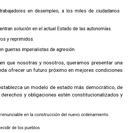
 trabajadores en desempleo, a los miles de ciudadanos
entran solución en el actual Estado de las autonomías.
os y reprimidos.
en guerras imperialistas de agresión.
acen que nosotras y nosotros, queramos presentar una
eda ofrecer un futuro próximo en mejores condiciones
 establezca un modelo de estado más democrático, de
s derechos y obligaciones estén constitucionalizados y
irrenunciable en la construcción del nuevo ordenamiento
cidir de los pueblos.