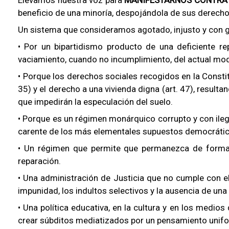
beneficio de una minoría, despojándola de sus derecho
Un sistema que consideramos agotado, injusto y con 
• Por un bipartidismo producto de una deficiente r
vaciamiento, cuando no incumplimiento, del actual mod
• Porque los derechos sociales recogidos en la Constitu
35) y el derecho a una vivienda digna (art. 47), result
que impedirán la especulación del suelo.
• Porque es un régimen monárquico corrupto y con ilegi
carente de los más elementales supuestos democrátic
• Un régimen que permite que permanezca de forma v
reparación.
• Una administración de Justicia que no cumple con el 
impunidad, los indultos selectivos y la ausencia de una
• Una política educativa, en la cultura y en los medios
crear súbditos mediatizados por un pensamiento unif