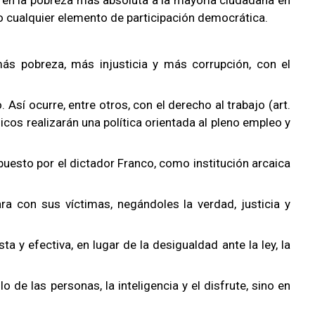
o cualquier elemento de participación democrática.
ás pobreza, más injusticia y más corrupción, con el
Así ocurre, entre otros, con el derecho al trabajo (art.
icos realizarán una política orientada al pleno empleo y
puesto por el dictador Franco, como institución arcaica
 con sus víctimas, negándoles la verdad, justicia y
 y efectiva, en lugar de la desigualdad ante la ley, la
 de las personas, la inteligencia y el disfrute, sino en