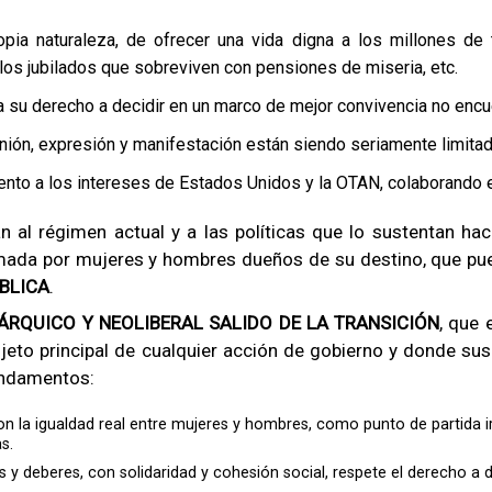
ia naturaleza, de ofrecer una vida digna a los millones de
 los jubilados que sobreviven con pensiones de miseria, etc.
a su derecho a decidir en un marco de mejor convivencia no encu
nión, expresión y manifestación están siendo seriamente limitad
iento a los intereses de Estados Unidos y la OTAN, colaborando 
n al régimen actual y a las políticas que lo sustentan h
rmada por mujeres y hombres dueños de su destino, que pu
BLICA
.
QUICO Y NEOLIBERAL SALIDO DE LA TRANSICIÓN
, que
ujeto principal de cualquier acción de gobierno y donde su
fundamentos:
n la igualdad real entre mujeres y hombres, como punto de partida 
s.
y deberes, con solidaridad y cohesión social, respete el derecho a de