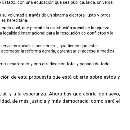
 y Estado, con una educación que sea pública, laica, universal,
 su voluntad a través de un sistema electoral justo y otros
es hereditaria.
ada cual, que permita la distribución social de la riqueza
 legalidad internacional para la resolución de conflictos y la
rvicios sociales, pensiones..., que tienen que estar
, acometer la reforma agraria, garantizar el acceso a medios
umismo desaforado y con erradicación total y penada de todo
ción de esta propuesta que está abierta sobre estos y
ial, y a la esperanza. Ahora hay que abrirla de nuevo,
daridad, de más justicia y más democracia, como será el