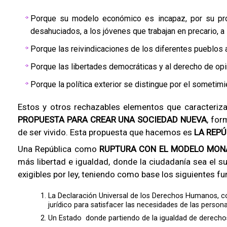
Porque su modelo económico es incapaz, por su prop
desahuciados, a los jóvenes que trabajan en precario, a
Porque las reivindicaciones de los diferentes pueblos 
Porque las libertades democráticas y al derecho de opi
Porque la política exterior se distingue por el sometim
Estos y otros rechazables elementos que caracteriza
PROPUESTA PARA CREAR UNA SOCIEDAD NUEVA
, fo
de ser vivido. Esta propuesta que hacemos es
LA REPÚ
Una República como
RUPTURA CON EL MODELO MONÁR
más libertad e igualdad, donde la ciudadanía sea el s
exigibles por ley, teniendo como base los siguientes 
La Declaración Universal de los Derechos Humanos, co
jurídico para satisfacer las necesidades de las persona
Un Estado donde partiendo de la igualdad de derechos 