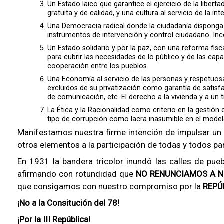
Un Estado laico que garantice el ejercicio de la libert
gratuita y de calidad, y una cultura al servicio de la inte
Una Democracia radical donde la ciudadanía disponga d
instrumentos de intervención y control ciudadano. Inc
Un Estado solidario y por la paz, con una reforma fisc
para cubrir las necesidades de lo público y de las capa
cooperación entre los pueblos.
Una Economía al servicio de las personas y respetuosa 
excluidos de su privatización como garantía de satisf
de comunicación, etc. El derecho a la vivienda y a un 
La Ética y la Racionalidad como criterio en la gestión
tipo de corrupción como lacra inasumible en el mod
Manifestamos nuestra firme intención de impulsar un
otros elementos a la participación de todas y todos pa
En 1931 la bandera tricolor inundó las calles de pueb
afirmando con rotundidad que
NO RENUNCIAMOS A 
que consigamos con nuestro compromiso por la
REPÚ
¡No a la Consitución del 78!
¡Por la III República!