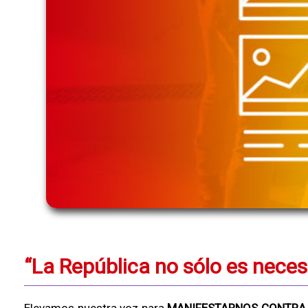
“La República no sólo es neces
Elevamos nuestra voz para
MANIFESTARNOS CONTRA 