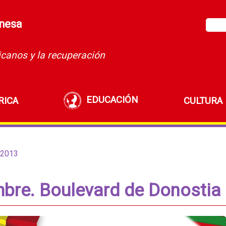
unesa
icanos y la recuperación
EDUCACIÓN
RICA
CULTURA
 2013
bre. Boulevard de Donostia 